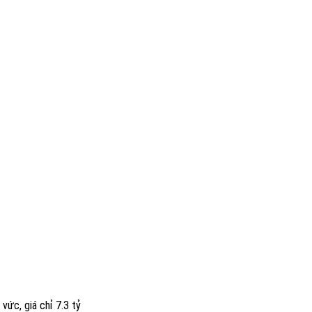
ức, giá chỉ 7.3 tỷ