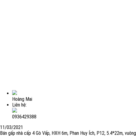
Hoàng Mai
Liên hệ:
0936429388
11/03/2021
Bán gấp nhà cấp 4 Gò Vấp, HXH 6m, Phan Huy Ích, P12, 5.4*22m, vuông v