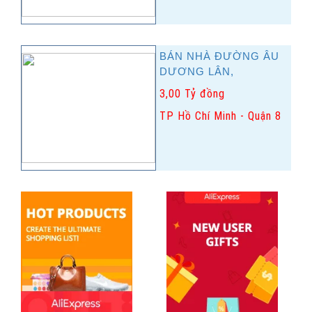
BÁN NHÀ ĐƯỜNG ÂU
DƯƠNG LÂN,
3,00 Tỷ đồng
TP Hồ Chí Minh - Quận 8