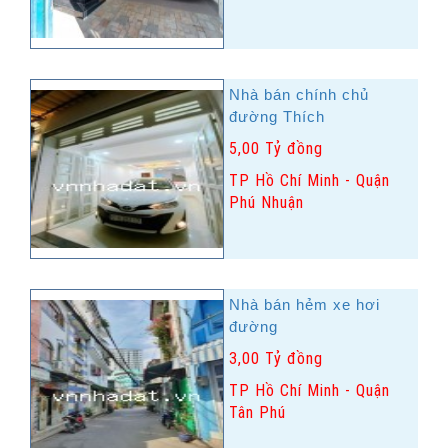
Nhà bán chính chủ
đường Thích
5,00 Tỷ đồng
TP Hồ Chí Minh - Quận
Phú Nhuận
Nhà bán hẻm xe hơi
đường
3,00 Tỷ đồng
TP Hồ Chí Minh - Quận
Tân Phú